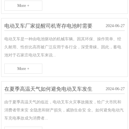
More +
电动叉车厂家提醒司机寄存电池时需要
2024-06-27
多加注意 马虎不得！
电动叉车是一种由电池驱动的机械车辆。因其环保、操作简单、经
久耐用、性价比高而被广泛应用于各行业，深受青睐。因此，蓄电
池对于石家庄电动叉车来说...
More +
在夏季高温天气如何避免电动叉车发生
2024-06-27
火灾？
由于夏季高温天气的临近，电动叉车火灾事故频发，给广大市民和
消费者带来安 全隐患和财产损失，威胁生命安 全。如何避免电动汽
车充电事故成为消费者...