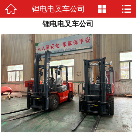



锂电电叉车公司
网站首页

锂电电叉车公司
产品中心
新闻中心
关于我们
厂房厂景
客户案例
荣誉资质
在线留言
联系我们